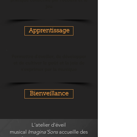
jeu
Apprentissage
Permettre d'éveiller, de développer
et de cultiver le goût et la joie de
s'exprimer par la musique
Bienveillance
L'atelier d'éveil
musical
Imagina'Sons
accueille des